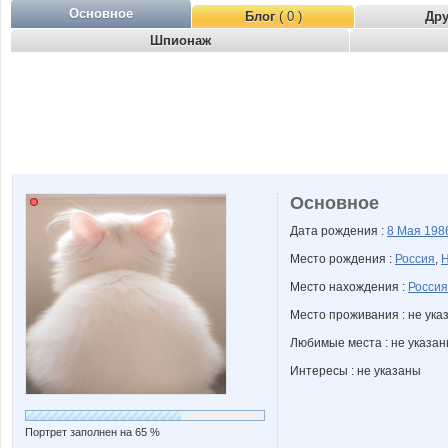
Основное
Блог
( 0 )
Др
Шпионаж
Основное
Дата рождения :
8 Мая
198
Место рождения :
Россия
,
Н
Место нахождения :
Россия
Место проживания : не ука
Любимые места : не указа
Интересы : не указаны
Портрет заполнен на 65 %