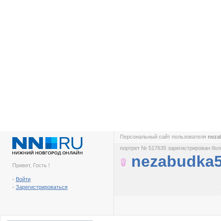
Персональный сайт пользователя
neza
портрет № 517635 зарегистрирован боле
nezabudka
Привет, Гость !
-
Войти
-
Зарегистрироваться